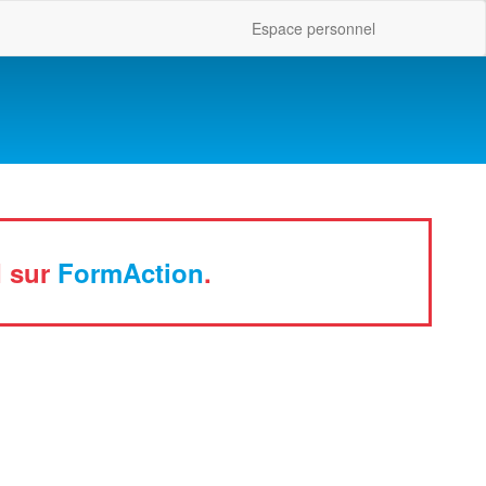
Espace personnel
I sur
FormAction
.