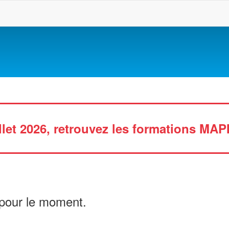
s
illet 2026, retrouvez les formations MAP
 pour le moment.