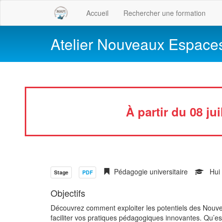
Accueil
Rechercher une formation
Atelier Nouveaux Espace
À partir du 08 ju
Pédagogie universitaire
Hui
Stage
PDF
Objectifs
Découvrez comment exploiter les potentiels des Nouv
faciliter vos pratiques pédagogiques innovantes. Qu’e