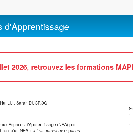
s d'Apprentissage
illet 2026, retrouvez les formations MAP
 Hui LU
,
Sarah DUCROQ
S
eaux Espaces d’Apprentissage (NEA) pour
st-ce qu’un NEA ? «
Les nouveaux espaces