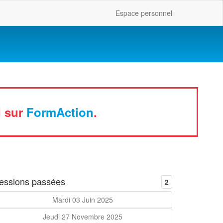
Espace personnel
I sur
FormAction
.
essions passées
2
Mardi 03 Juin 2025
Jeudi 27 Novembre 2025