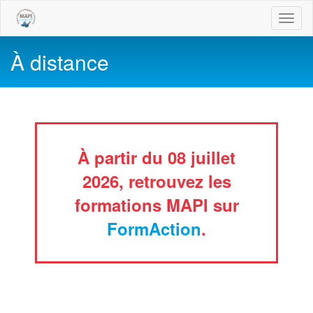
Toggl
naviga
À distance
À partir du 08 juillet
2026, retrouvez les
formations MAPI sur
FormAction
.