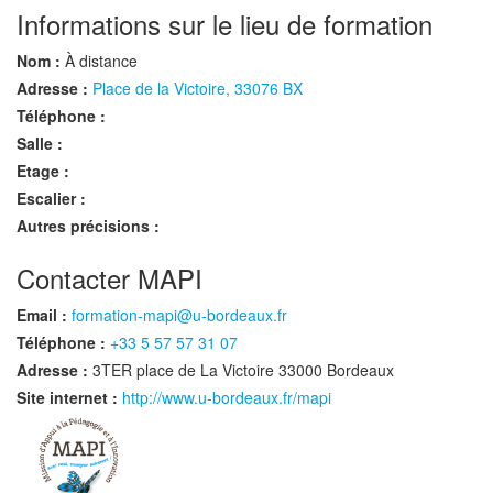
Informations sur le lieu de formation
Nom :
À distance
Adresse :
Place de la Victoire, 33076 BX
Téléphone :
Salle :
Etage :
Escalier :
Autres précisions :
Contacter MAPI
Email :
formation-mapi@u-bordeaux.fr
Téléphone :
+33 5 57 57 31 07
Adresse :
3TER place de La Victoire 33000 Bordeaux
Site internet :
http://www.u-bordeaux.fr/mapi